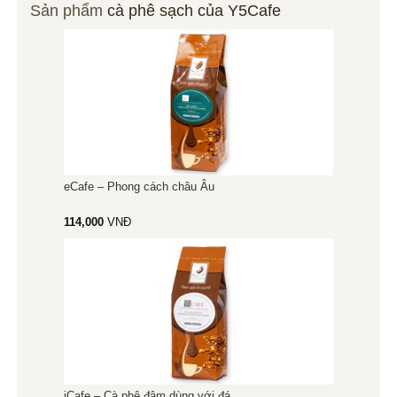
Sản phẩm
cà phê sạch của Y5Cafe
eCafe – Phong cách châu Âu
114,000
VNĐ
iCafe – Cà phê đậm dùng với đá