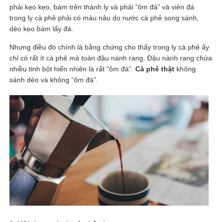
phải kẹo kẹo, bám trên thành ly và phải “ôm đá” và viên đá
trong ly cà phê phải có màu nâu do nước cà phê song sánh,
dẻo kẹo bám lấy đá.
Nhưng điều đó chính là bằng chứng cho thấy trong ly cà phê ấy
chỉ có rất ít cà phê mà toàn đậu nành rang. Đậu nành rang chứa
nhiều tinh bột hiển nhiên là rất “ôm đá”.
Cà phê thật
không
sánh dẻo và không “ôm đá”.