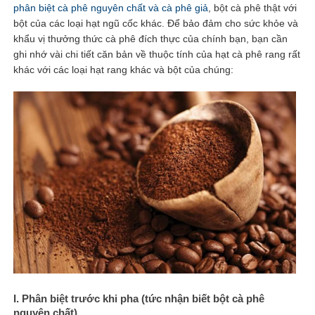
phân biệt cà phê nguyên chất và cà phê giả
, bột cà phê thật với
bột của các loại hạt ngũ cốc khác. Để bảo đảm cho sức khỏe và
khẩu vị thưởng thức cà phê đích thực của chính bạn, bạn cần
ghi nhớ vài chi tiết căn bản về thuộc tính của hạt cà phê rang rất
khác với các loại hạt rang khác và bột của chúng:
I. Phân biệt trước khi pha (tức nhận biết bột cà phê
nguyên chất)