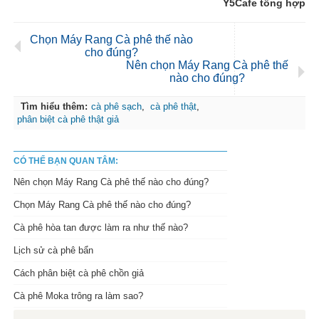
Y5Cafe tổng hợp
Chọn Máy Rang Cà phê thế nào
cho đúng?
Nên chọn Máy Rang Cà phê thế
nào cho đúng?
Tìm hiểu thêm:
cà phê sạch
,
cà phê thật
,
phân biệt cà phê thật giả
CÓ THỂ BẠN QUAN TÂM:
Nên chọn Máy Rang Cà phê thế nào cho đúng?
Chọn Máy Rang Cà phê thế nào cho đúng?
Cà phê hòa tan được làm ra như thế nào?
Lịch sử cà phê bẩn
Cách phân biệt cà phê chồn giả
Cà phê Moka trông ra làm sao?