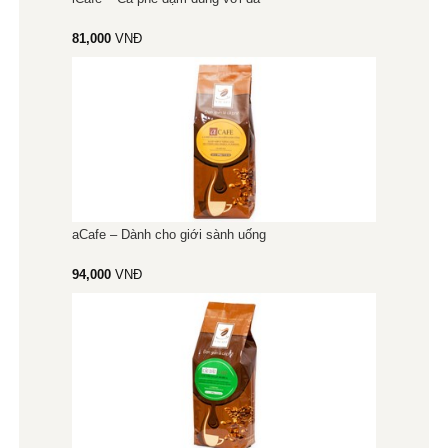
81,000
VNĐ
aCafe – Dành cho giới sành uống
94,000
VNĐ