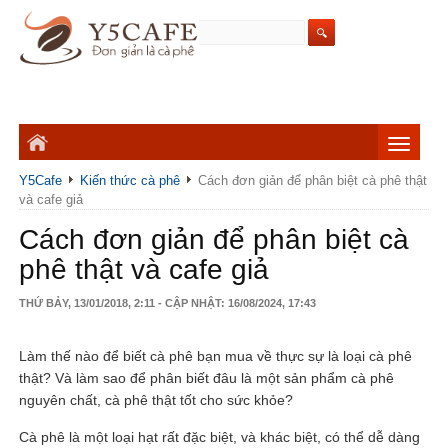
Y5Cafe
Kiến thức cà phê
Cách đơn giản để phân biệt cà phê thật
và cafe giả
Cách đơn giản để phân biệt cà
phê thật và cafe giả
THỨ BẢY, 13/01/2018, 2:11 - CẬP NHẬT: 16/08/2024, 17:43
Làm thế nào để biết cà phê bạn mua về thực sự là loại cà phê
thật? Và làm sao để phân biết đâu là một sản phẩm cà phê
nguyên chất, cà phê thật tốt cho sức khỏe?
Cà phê là một loại hạt rất đặc biệt, và khác biệt, có thể dễ dàng