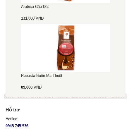
Arabica Cầu Đất
131,000
VNĐ
Robusta Buôn Ma Thuột
89,000
VNĐ
Hỗ trợ
Hotline:
0945 745 536