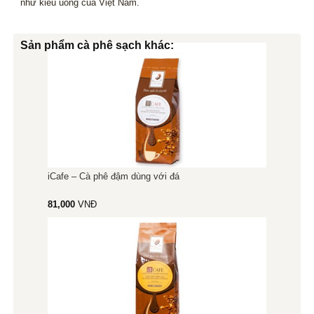
như kiểu uống của Việt Nam.
Sản phẩm cà phê sạch khác:
iCafe – Cà phê đậm dùng với đá
81,000
VNĐ