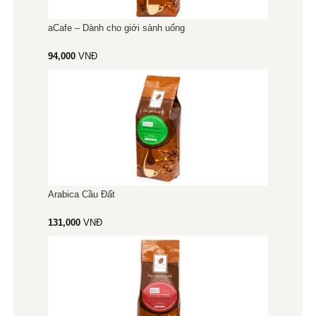
aCafe – Dành cho giới sành uống
94,000
VNĐ
Arabica Cầu Đất
131,000
VNĐ