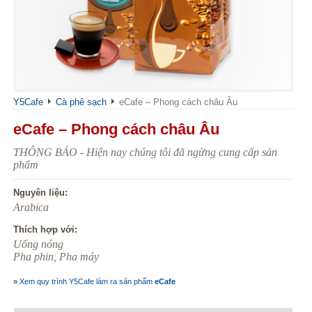
Y5Cafe
Cà phê sạch
eCafe – Phong cách châu Âu
eCafe – Phong cách châu Âu
THÔNG BÁO - Hiện nay chúng tôi đã ngừng cung cấp sản
phẩm
Nguyên liệu:
Arabica
Thích hợp với:
Uống nóng
Pha phin, Pha máy
»
Xem quy trình Y5Cafe làm ra sản phẩm
eCafe