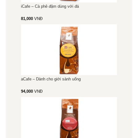
iCafe – Cà phê đậm dùng với đá
81,000
VNĐ
aCafe – Dành cho giới sành uống
94,000
VNĐ