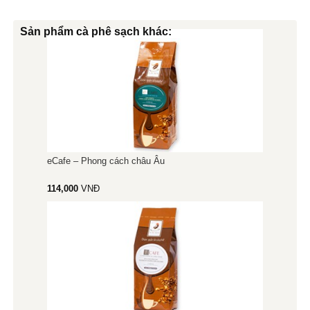
Sản phẩm cà phê sạch khác:
eCafe – Phong cách châu Âu
114,000
VNĐ