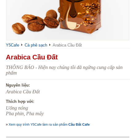
Y5Cafe
Cà phê sạch
Arabica Cầu Đất
Arabica Cầu Đất
THÔNG BÁO - Hiện nay chúng tôi đã ngừng cung cấp sản
phẩm
Nguyên liệu:
Arabica Cầu Đất
Thích hợp với:
Uống nóng
Pha phin, Pha máy
»
Xem quy trình Y5Cafe làm ra sản phẩm
Cầu Đất Cafe