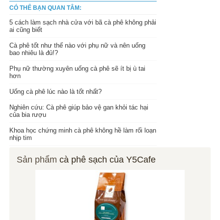
CÓ THỂ BẠN QUAN TÂM:
5 cách làm sạch nhà cửa với bã cà phê không phải
ai cũng biết
Cà phê tốt như thế nào với phụ nữ và nên uống
bao nhiêu là đủ!?
Phụ nữ thường xuyên uống cà phê sẽ ít bị ù tai
hơn
Uống cà phê lúc nào là tốt nhất?
Nghiên cứu: Cà phê giúp bảo vệ gan khỏi tác hại
của bia rượu
Khoa học chứng minh cà phê không hề làm rối loạn
nhịp tim
Sản phẩm
cà phê sạch của Y5Cafe