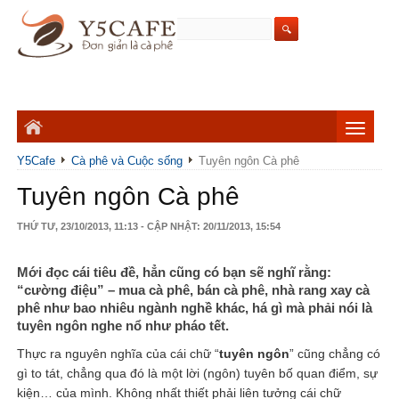
Y5Cafe
Cà phê và Cuộc sống
Tuyên ngôn Cà phê
Tuyên ngôn Cà phê
THỨ TƯ, 23/10/2013, 11:13 - CẬP NHẬT: 20/11/2013, 15:54
Mới đọc cái tiêu đề, hẳn cũng có bạn sẽ nghĩ rằng:
“cường điệu” – mua cà phê, bán cà phê, nhà rang xay cà
phê như bao nhiêu ngành nghề khác, há gì mà phải nói là
tuyên ngôn nghe nổ như pháo tết.
Thực ra nguyên nghĩa của cái chữ “
tuyên ngôn
” cũng chẳng có
gì to tát, chẳng qua đó là một lời (ngôn) tuyên bố quan điểm, sự
kiện… của mình. Không nhất thiết phải liên tưởng cái chữ