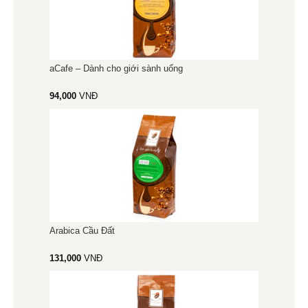
aCafe – Dành cho giới sành uống
94,000
VNĐ
Arabica Cầu Đất
131,000
VNĐ