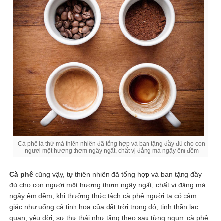
Cà phê là thứ mà thiên nhiên đã tổng hợp và ban tặng đầy đủ cho con
người một hương thơm ngây ngất, chất vị đắng mà ngậy êm đềm
Cà phê
cũng vậy, tự thiên nhiên đã tổng hợp và ban tặng đầy
đủ cho con người một hương thơm ngây ngất, chất vị đắng mà
ngậy êm đềm, khi thưởng thức tách cà phê người ta có cảm
giác như uống cả tinh hoa của đất trời trong đó, tinh thần lạc
quan, yêu đời, sự thư thái như tăng theo sau từng ngụm cà phê