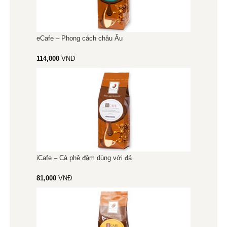
eCafe – Phong cách châu Âu
114,000
VNĐ
iCafe – Cà phê đậm dùng với đá
81,000
VNĐ