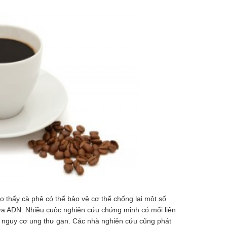
 thấy cà phê có thể bảo vệ cơ thể chống lại một số
ữa ADN. Nhiều cuộc nghiên cứu chứng minh có mối liên
và nguy cơ ung thư gan. Các nhà nghiên cứu cũng phát