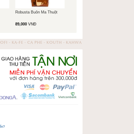
Robusta Buôn Ma Thuột
89,000
VNĐ
yến?