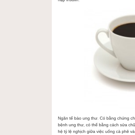
Ngăn tế bào ung thư. Có bằng chứng cho
bệnh ung thư, có thể bằng cách sửa ch
hệ tỷ lệ nghịch giữa việc uống cà phê 