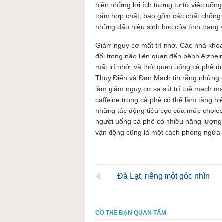
hiện những lợi ích tương tự từ việc uố
trăm hợp chất, bao gồm các chất chống 
những dấu hiệu sinh học của tình trạng
Giảm nguy cơ mất trí nhớ. Các nhà khoa
đổi trong não liên quan đến bệnh Alzhe
mất trí nhớ, và thói quen uống cà phê 
Thụy Điển và Đan Mạch tin rằng những đ
làm giảm nguy cơ sa sút trí tuệ mạch m
caffeine trong cà phê có thể làm tăng
những tác động tiêu cực của mức choles
người uống cà phê có nhiều năng lượng 
vận động cũng là một cách phòng ngừa 
Đà Lạt, riêng một góc nhìn
CÓ THỂ BẠN QUAN TÂM: