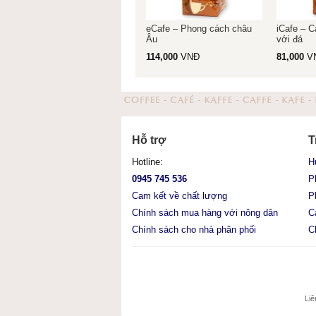
eCafe – Phong cách châu
iCafe – 
Âu
với đá
114,000
VNĐ
81,000
V
Hỗ trợ
T
Hotline:
H
0945 745 536
P
Cam kết về chất lượng
P
Chính sách mua hàng với nông dân
C
Chính sách cho nhà phân phối
C
Liê