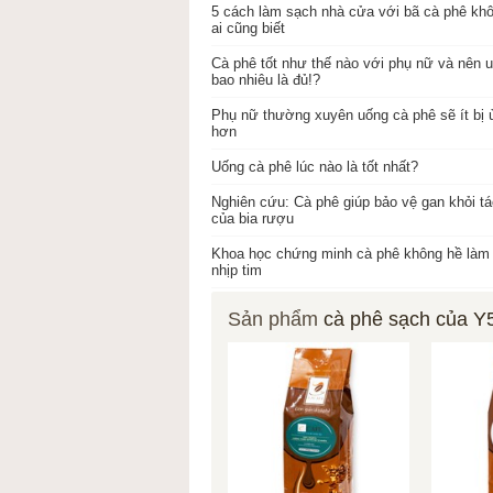
5 cách làm sạch nhà cửa với bã cà phê khô
ai cũng biết
Cà phê tốt như thế nào với phụ nữ và nên 
bao nhiêu là đủ!?
Phụ nữ thường xuyên uống cà phê sẽ ít bị ù
hơn
Uống cà phê lúc nào là tốt nhất?
Nghiên cứu: Cà phê giúp bảo vệ gan khỏi tá
của bia rượu
Khoa học chứng minh cà phê không hề làm r
nhịp tim
Sản phẩm
cà phê sạch của Y