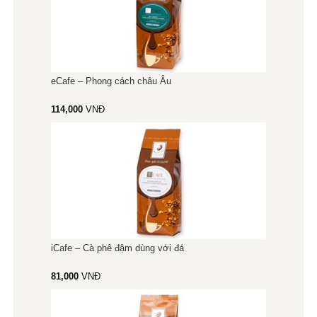
eCafe – Phong cách châu Âu
114,000
VNĐ
iCafe – Cà phê đậm dùng với đá
81,000
VNĐ