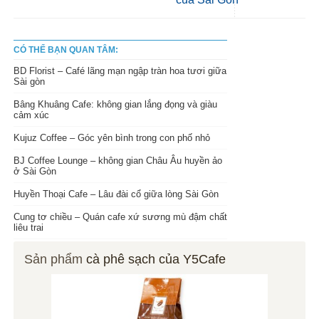
CÓ THỂ BẠN QUAN TÂM:
BD Florist – Café lãng mạn ngập tràn hoa tươi giữa
Sài gòn
Bâng Khuâng Cafe: không gian lắng đọng và giàu
cảm xúc
Kujuz Coffee – Góc yên bình trong con phố nhỏ
BJ Coffee Lounge – không gian Châu Âu huyền ảo
ở Sài Gòn
Huyền Thoại Cafe – Lâu đài cổ giữa lòng Sài Gòn
Cung tơ chiều – Quán cafe xứ sương mù đậm chất
liêu trai
Sản phẩm
cà phê sạch của Y5Cafe