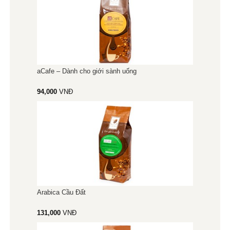
aCafe – Dành cho giới sành uống
94,000
VNĐ
Arabica Cầu Đất
131,000
VNĐ