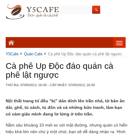
Y5Cafe
Quán Cafe
Cà phê Up Độc đáo quán cà phê lật ngược
Cà phê Up Độc đáo quán cà
phê lật ngược
THỨ BA, 07/05/2013, 16:40 - CẬP NHẬT: 07/05/2013, 16:40
Nội thất trang trí đều “bị” dán dính lên trần nhà, từ bàn ăn
dài, ghế, tủ sách, tủ đôn và cả những bức tranh, làm bạn
có cảm giác mình đang lơ lửng ở trên trần.
Nằm sâu khoảng 10 mét so với mặt đường, nhưng quán có hiển
hiệu khá lớn nên chú ý một chút, bạn sẽ dễ dàng nhận ra. Hình