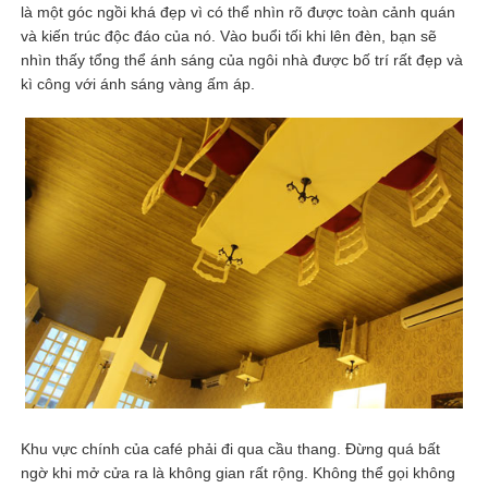
là một góc ngồi khá đẹp vì có thể nhìn rõ được toàn cảnh quán
và kiến trúc độc đáo của nó. Vào buổi tối khi lên đèn, bạn sẽ
nhìn thấy tổng thể ánh sáng của ngôi nhà được bố trí rất đẹp và
kì công với ánh sáng vàng ấm áp.
Khu vực chính của café phải đi qua cầu thang. Đừng quá bất
ngờ khi mở cửa ra là không gian rất rộng. Không thể gọi không