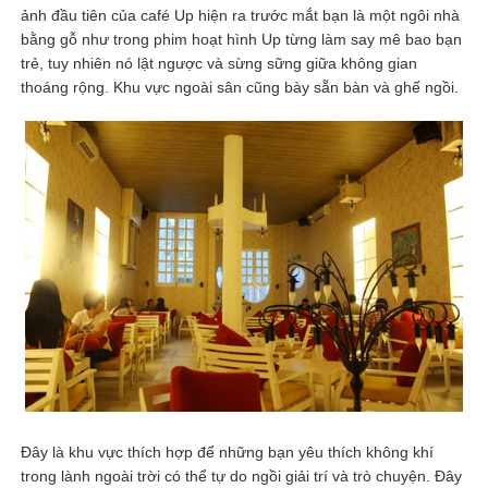
ảnh đầu tiên của café Up hiện ra trước mắt bạn là một ngôi nhà
bằng gỗ như trong phim hoạt hình Up từng làm say mê bao bạn
trẻ, tuy nhiên nó lật ngược và sừng sững giữa không gian
thoáng rộng. Khu vực ngoài sân cũng bày sẵn bàn và ghế ngồi.
Đây là khu vực thích hợp để những bạn yêu thích không khí
trong lành ngoài trời có thể tự do ngồi giải trí và trò chuyện. Đây