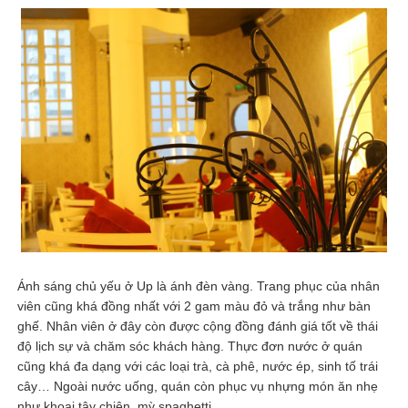
Ánh sáng chủ yếu ở Up là ánh đèn vàng. Trang phục của nhân
viên cũng khá đồng nhất với 2 gam màu đỏ và trắng như bàn
ghế. Nhân viên ở đây còn được cộng đồng đánh giá tốt về thái
độ lịch sự và chăm sóc khách hàng. Thực đơn nước ở quán
cũng khá đa dạng với các loại trà, cà phê, nước ép, sinh tố trái
cây… Ngoài nước uống, quán còn phục vụ nhựng món ăn nhẹ
như khoai tây chiên, mỳ spaghetti.