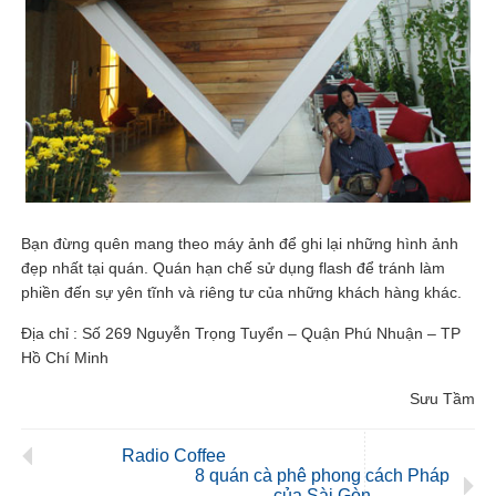
Bạn đừng quên mang theo máy ảnh để ghi lại những hình ảnh
đẹp nhất tại quán. Quán hạn chế sử dụng flash để tránh làm
phiền đến sự yên tĩnh và riêng tư của những khách hàng khác.
Địa chỉ : Số 269 Nguyễn Trọng Tuyển – Quận Phú Nhuận – TP
Hồ Chí Minh
Sưu Tầm
Radio Coffee
8 quán cà phê phong cách Pháp
của Sài Gòn