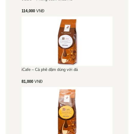
114,000
VNĐ
iCafe – Cà phê đậm dùng với đá
81,000
VNĐ