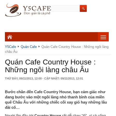
Y5Cafe
Quán Cafe
Quán Cafe Country House : Những ngôi làng
châu Âu
Quán Cafe Country House :
Những ngôi làng châu Âu
THỨ BẢY, 09/11/2013, 12:00 - CẬP NHẬT: 09/11/2013, 12:01
Bước chân đến Cafe Country House, bạn cảm giác như
đang bước vào một ngôi làng nhỏ thanh bình của miền
quê Châu Âu với những chiếc cối xay gió hay những lâu
đài cổ…
Người lần đầu tới
Country House
rất dễ chạy “lố”, vì cả cổng