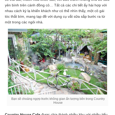
yên bình trên cánh đồng cỏ… Tất cả các chi tiết ấy hài hợp với
nhau cách kỳ lạ khiến khách như có thể nhìn thấy, một cô gái
tóc thắt bím, mang tạp đề với dụng cụ vắt sữa sắp bước ra từ
một trong các ngôi nhà.
Bạn sẽ choáng ngợp trước không gian ấn tượng bên trong Country
House
Country House Cafe
được chia thành nhiều khu với nhiều tiểu