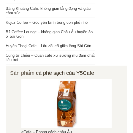
Bâng Khuâng Cafe: không gian lắng đọng và giàu
cảm xúc
Kujuz Coffee – Góc yên bình trong con phố nhỏ
BJ Coffee Lounge – không gian Châu Âu huyền ảo
ở Sài Gòn
Huyền Thoại Cafe – Lâu đài cổ giữa lòng Sài Gòn
Cung tơ chiều – Quán cafe xứ sương mù đậm chất
liêu trai
Sản phẩm
cà phê sạch của Y5Cafe
eCafe – Phong cách châu Âu