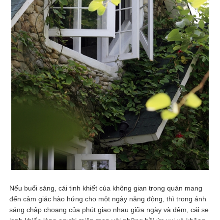
Nếu buổi sáng, cái tinh khiết của không gian trong quán mang
đến cảm giác hào hứng cho một ngày năng động, thì trong ánh
sáng chập choạng của phút giao nhau giữa ngày và đêm, cái se