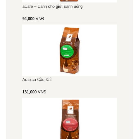
aCafe – Dành cho giới sành uống
94,000
VNĐ
Arabica Cầu Đất
131,000
VNĐ