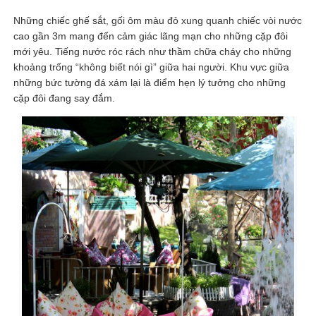
Những chiếc ghế sắt, gối ôm màu đỏ xung quanh chiếc vòi nước
cao gần 3m mang đến cảm giác lãng mạn cho những cặp đôi
mới yêu. Tiếng nước róc rách như thầm chữa cháy cho những
khoảng trống “không biết nói gì” giữa hai người. Khu vực giữa
những bức tường đá xám lại là điểm hẹn lý tưởng cho những
cặp đôi đang say đắm.