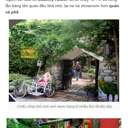
lẫn bảng tên quán đều khá nhỏ, lại na ná showroom hơn
quán
cà phê
.
Chiếc cổng nhỏ xinh xinh được trang trí nhiều thứ rất độc đáo