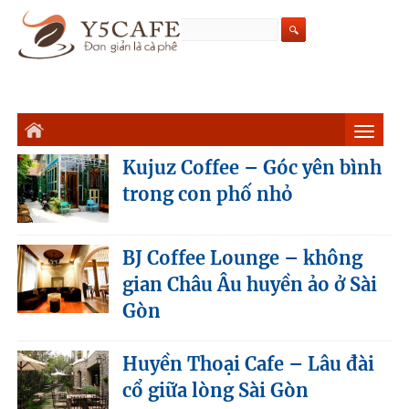
Kujuz Coffee – Góc yên bình
trong con phố nhỏ
BJ Coffee Lounge – không
gian Châu Âu huyền ảo ở Sài
Gòn
Huyền Thoại Cafe – Lâu đài
cổ giữa lòng Sài Gòn