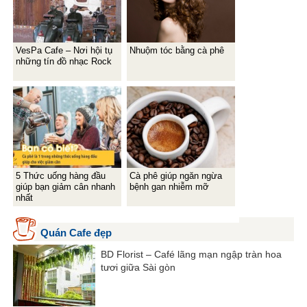
VesPa Cafe – Nơi hội tụ
Nhuộm tóc bằng cà phê
những tín đồ nhạc Rock
5 Thức uống hàng đầu
Cà phê giúp ngăn ngừa
giúp bạn giảm cân nhanh
bệnh gan nhiễm mỡ
nhất
Quán Cafe đẹp
BD Florist – Café lãng mạn ngập tràn hoa
tươi giữa Sài gòn