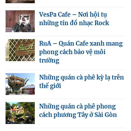
VesPa Cafe – Nơi hội tụ
những tín đồ nhạc Rock
RuA – Quán Cafe xanh mang
phong cách bảo vệ môi
trường
Những quán cà phê kỳ lạ trên
thế giới
Những quán cà phê phong
cách phương Tây ở Sài Gòn