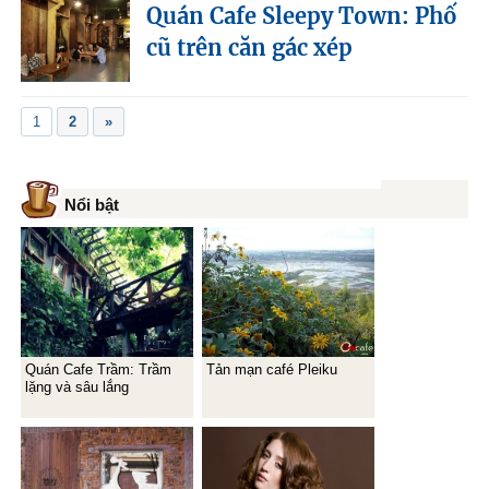
Quán Cafe Sleepy Town: Phố
cũ trên căn gác xép
1
2
»
Nổi bật
Quán Cafe Trầm: Trầm
Tản mạn café Pleiku
lặng và sâu lắng